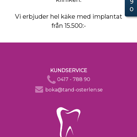
9
0
Vi erbjuder hel käke med implantat
från 15.500:-
KUNDSERVICE
0417 - 788 90
boka@tand-osterlen.se