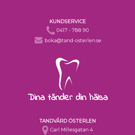
KUNDSERVICE
0417 - 788 90
boka@tand-osterlen.se
Dina tänder din hälsa
TANDVÅRD ÖSTERLEN
Carl Millesgatan 4